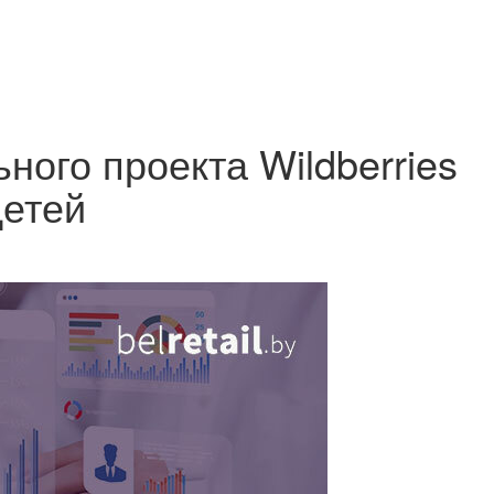
ного проекта Wildberries
детей