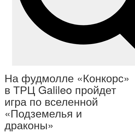
На фудмолле «Конкорс»
в ТРЦ Galileo пройдет
игра по вселенной
«Подземелья и
драконы»