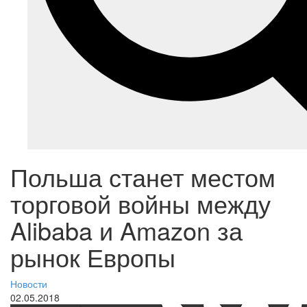
Польша станет местом
торговой войны между
Alibaba и Amazon за
рынок Европы
Новости
02.05.2018