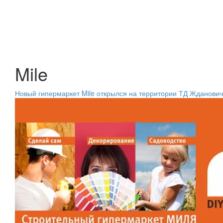
Mile
Новый гипермаркет Mile открылся на территории ТД Жданови